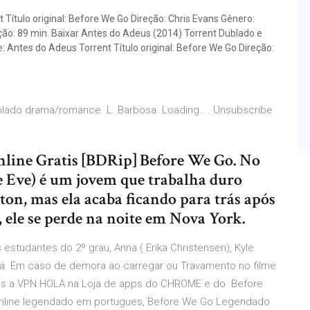
 Título original: Before We Go Direção: Chris Evans Gênero:
: 89 min. Baixar Antes do Adeus (2014) Torrent Dublado e
: Antes do Adeus Torrent Título original: Before We Go Direção:
lado drama/romance. L. Barbosa. Loading.. . Unsubscribe
nline Gratis [BDRip] Before We Go. No
e Eve) é um jovem que trabalha duro
ton, mas ela acaba ficando para trás após
 ele se perde na noite em Nova York.
s estudantes do 2º grau, Anna ( Erika Christensen), Kyle
sca Em caso de demora ao carregar ou Travamento no filme
amos a VPN HOLA na Loja de apps do CHROME e do Before
line legendado em portugues, Before We Go Legendado