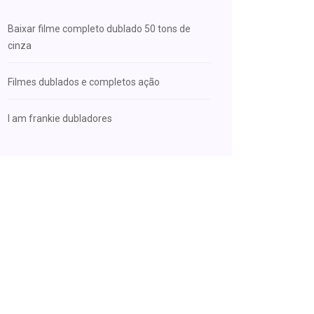
Baixar filme completo dublado 50 tons de
cinza
Filmes dublados e completos ação
I am frankie dubladores