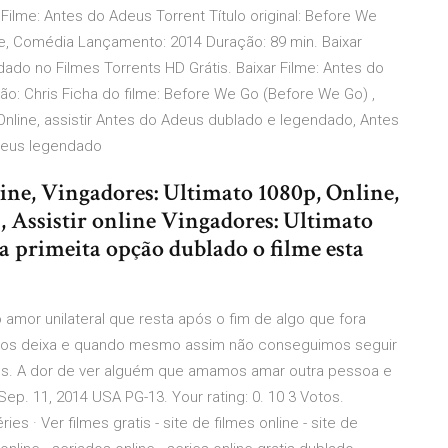
 Filme: Antes do Adeus Torrent Título original: Before We
e, Comédia Lançamento: 2014 Duração: 89 min. Baixar
do no Filmes Torrents HD Grátis. Baixar Filme: Antes do
ção: Chris Ficha do filme: Before We Go (Before We Go) ,
 Online, assistir Antes do Adeus dublado e legendado, Antes
Adeus legendado
ine, Vingadores: Ultimato 1080p, Online,
, Assistir online Vingadores: Ultimato
a primeita opção dublado o filme esta
 amor unilateral que resta após o fim de algo que fora
 nos deixa e quando mesmo assim não conseguimos seguir
os. A dor de ver alguém que amamos amar outra pessoa e
ep. 11, 2014 USA PG-13. Your rating: 0. 10 3 Votos.
ies · Ver filmes gratis - site de filmes online - site de