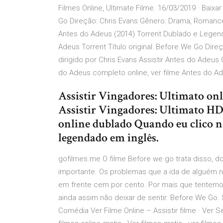
Filmes Online, Ultimate Filme. 16/03/2019 · Baixar
Go Direção: Chris Evans Gênero: Drama, Romanc
Antes do Adeus (2014) Torrent Dublado e Legenda
Adeus Torrent Título original: Before We Go Dire
dirigido por Chris Evans Assistir Antes do Adeus
do Adeus completo online, ver filme Antes do 
Assistir Vingadores: Ultimato onl
Assistir Vingadores: Ultimato HD
online dublado Quando eu clico n
legendado em inglês.
gofilmes.me O filme Before we go trata disso, do
importante. Os problemas que a ida de alguém
em frente cem por cento. Por mais que tentem
ainda assim não deixar de sentir. Before We Go. S
Comédia Ver Filme Online – Assistir filme · Ver Sér