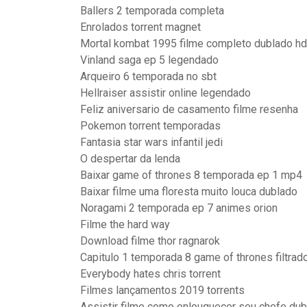
Ballers 2 temporada completa
Enrolados torrent magnet
Mortal kombat 1995 filme completo dublado hd
Vinland saga ep 5 legendado
Arqueiro 6 temporada no sbt
Hellraiser assistir online legendado
Feliz aniversario de casamento filme resenha
Pokemon torrent temporadas
Fantasia star wars infantil jedi
O despertar da lenda
Baixar game of thrones 8 temporada ep 1 mp4
Baixar filme uma floresta muito louca dublado
Noragami 2 temporada ep 7 animes orion
Filme the hard way
Download filme thor ragnarok
Capitulo 1 temporada 8 game of thrones filtrad
Everybody hates chris torrent
Filmes lançamentos 2019 torrents
Assistir filme como enlouquecer seu chefe du