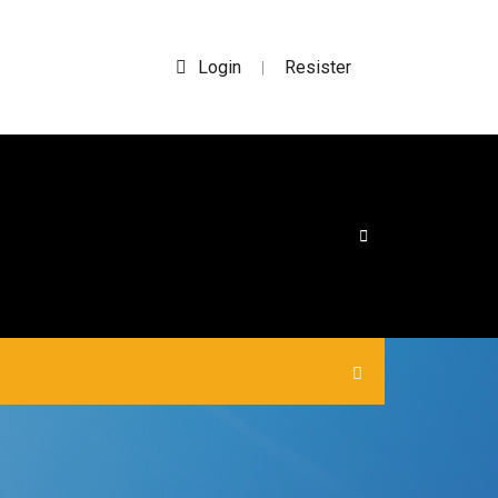
Login
Resister
|