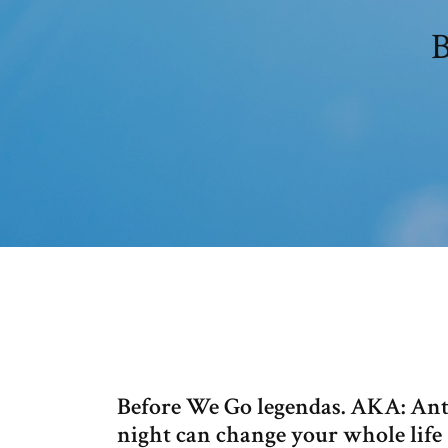
B
Before We Go legendas. AKA: Ante
night can change your whole life